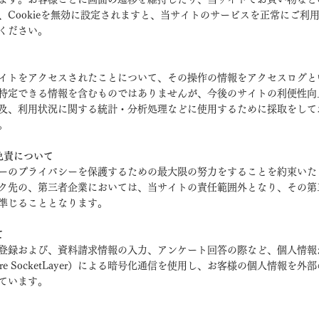
、Cookieを無効に設定されますと、当サイトのサービスを正常にご利
ください。
イトをアクセスされたことについて、その操作の情報をアクセスログと
特定できる情報を含むものではありませんが、今後のサイトの利便性向
及、利用状況に関する統計・分析処理などに使用するために採取をして
。
免責について
ーのプライバシーを保護するための最大限の努力をすることを約束いた
ク先の、第三者企業においては、当サイトの責任範囲外となり、その第
準じることとなります。
て
登録および、資料請求情報の入力、アンケート回答の際など、個人情報
ure SocketLayer）による暗号化通信を使用し、お客様の個人情報を
ています。