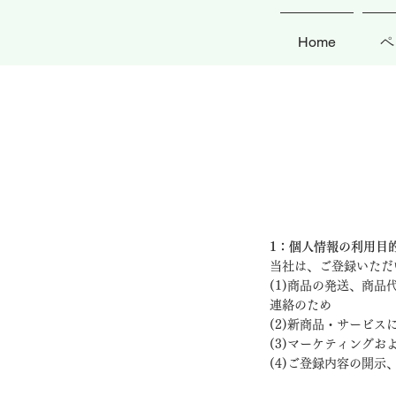
Home
ペ
1：個人情報の利用目
当社は、ご登録いただ
(1)商品の発送、商
連絡のため
(2)新商品・サービ
(3)マーケティング
(4)ご登録内容の開