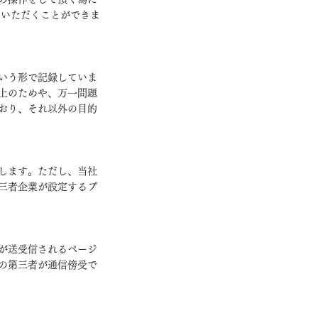
用いただくことができま
いう形で記録していま
上のためや、万一問題
おり、それ以外の目的
します。ただし、当社
三者企業が設定するプ
が送受信されるページ
外部の第三者が通信傍受で