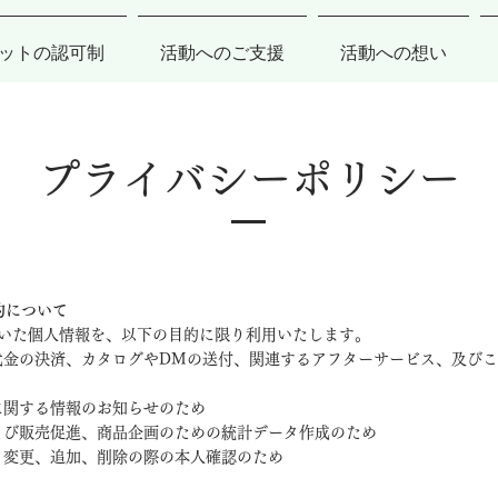
ットの認可制
活動へのご支援
活動への想い
プライバシーポリシー
的について
いた個人情報を、以下の目的に限り利用いたします。
品代金の決済、カタログやDMの送付、関連するアフターサービス、及び
スに関する情報のお知らせのため
および販売促進、商品企画のための統計データ作成のため
示、変更、追加、削除の際の本人確認のため