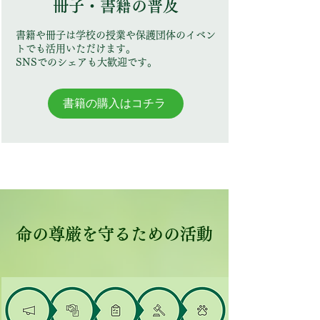
冊子・書籍の普及
書籍や冊子は学校の授業や保護団体のイベン
トでも活用いただけます。
SNSでのシェアも大歓迎です。
書籍の購入はコチラ
命の尊厳を守るための活動