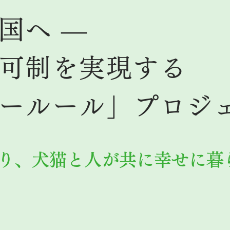
国へ ―
可制を実現する
ールール」プロジ
り、犬猫と人が共に幸せに暮