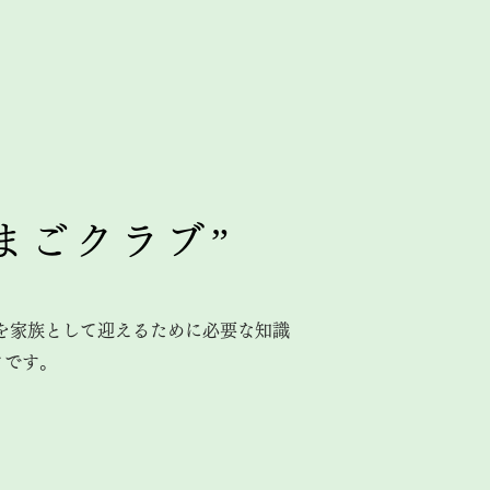
まごクラブ”
を家族として迎えるために必要な知識
クです。