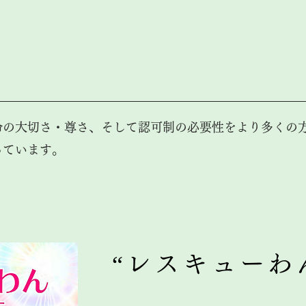
命の大切さ・尊さ、そして認可制の必要性をより多くの
っています。
“レスキューわ