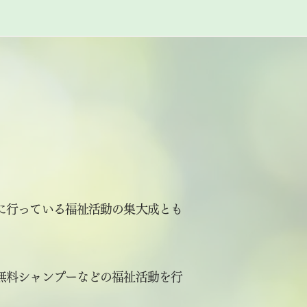
に行っている福祉活動の集大成とも
無料シャンプーなどの福祉活動を行