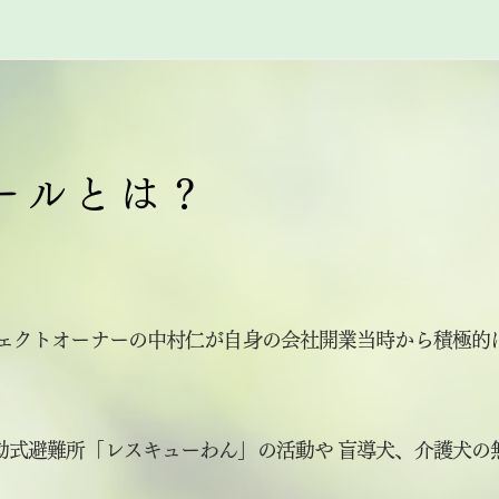
ールとは？
ジェクトオーナーの中村仁が自身の会社開業当時から積極的
動式避難所「レスキューわん」の活動や 盲導犬、介護犬の