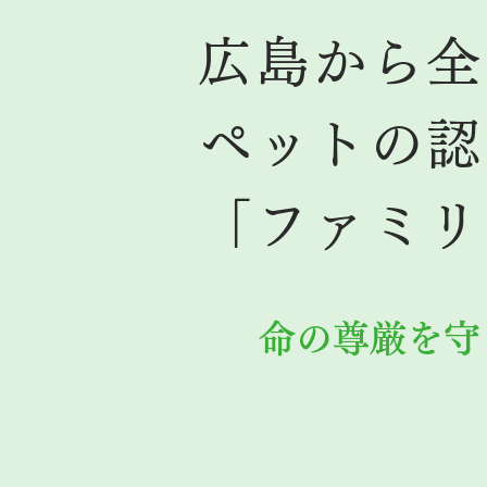
広島から全
ペットの認
「ファミリ
命の尊厳を守