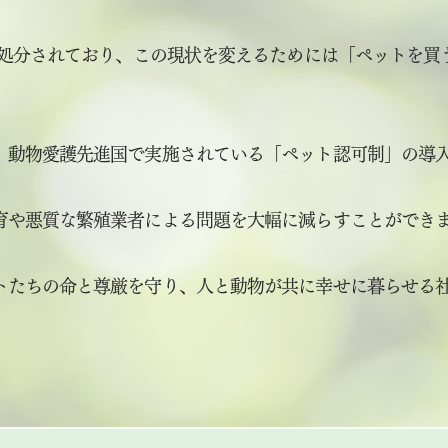
殺処分されており、この現状を変えるためには「ペットを
、動物愛護先進国で実施されている「ペット認可制」の導
育や悪質な繁殖業者による問題を大幅に減らすことができ
トたちの命と尊厳を守り、人と動物が共に幸せに暮らせる