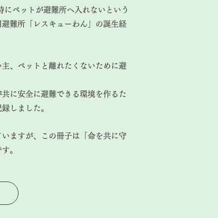
時にペットが避難所へ入れないという
用避難所「レスキューわん」の誕生経
い主、ペットと離れたくないために避
が共に安全に避難できる環境を作るた
記録しました。
ていますが、この冊子は「命を共に守
です。