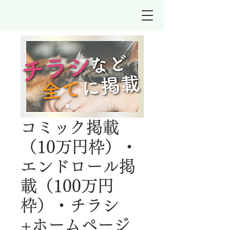
コミック掲載
（10万円枠）・
エンドロール掲
載（100万円
枠）・チラシ
+ホームページ